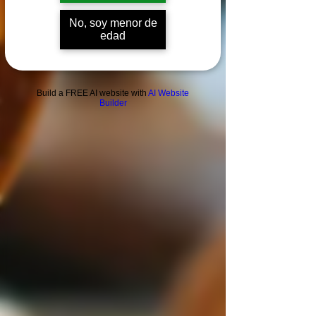
No, soy menor de
edad
Build a FREE AI website with
AI Website
Builder