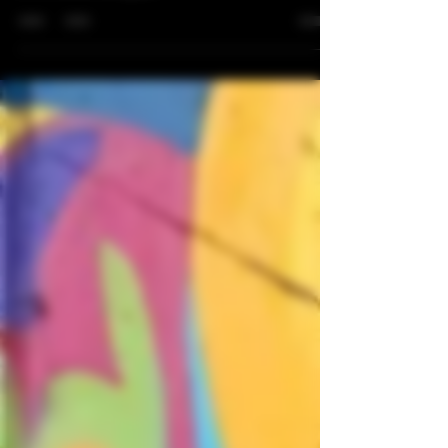
opción?
Acompáñanos a comparar dos cervezas premiadas cada
una en su categoría y descubramos juntos las similitudes y
diferencias de estas joyas