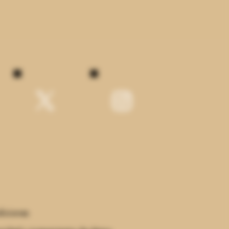
Política de tienda
Pedidos
Reserva Online
diciones