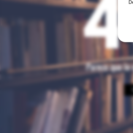
4
De
Parece que lo 