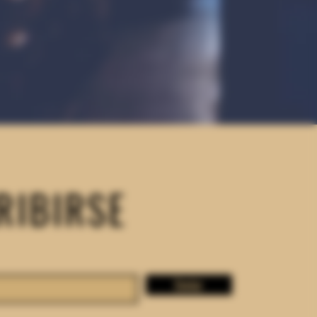
RIBIRSE
Enviar