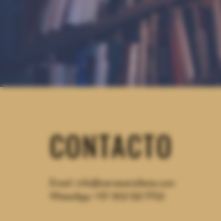
CONTACTO
Email:
info@cerveceriafesta.com
WhatsApp: +57 302
122 7752