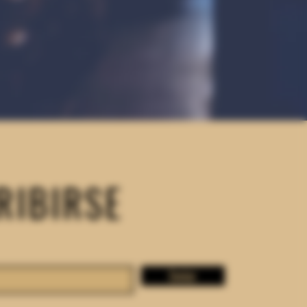
RIBIRSE
Enviar