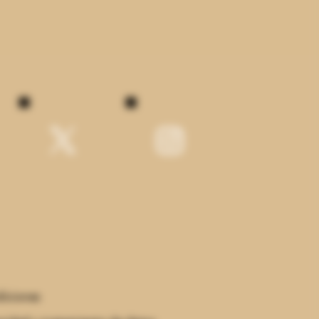
Política de tienda
Pedidos
Reserva Online
diciones