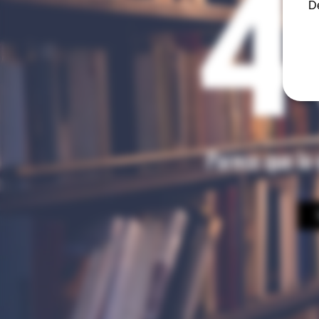
4
De
Parece que lo 