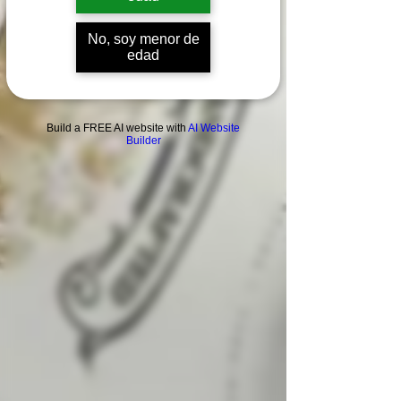
No, soy menor de
edad
Build a FREE AI website with
AI Website
Builder