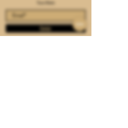
SUSCRIBIRSE
Suscríbete
Enviar
VISÍTANOS
Lun - Vie: 8:00 - 20:00
Sábado: 9:00 - 18:00