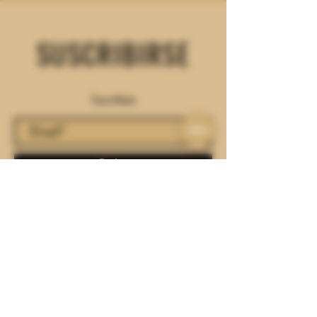
SUSCRIBIRSE
Suscríbete
Enviar