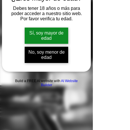
Debes tener 18 años o más para
poder acceder a nuestro sitio web.
Por favor verifica tu edad.
Sí, soy mayor de
edad
No, soy menor de
edad
Build a FREE AI website with
AI Website
Builder