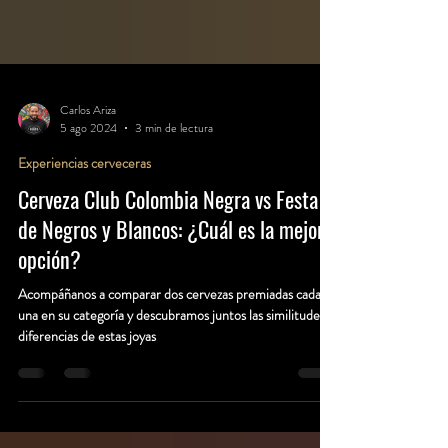
Carlos Ariza
5 ago 2024
3 min de lectura
Experiencias cerveceras
Cerveza Club Colombia Negra vs Festa
de Negros y Blancos: ¿Cuál es la mejor
opción?
Acompáñanos a comparar dos cervezas premiadas cada
una en su categoría y descubramos juntos las similitudes y
diferencias de estas joyas