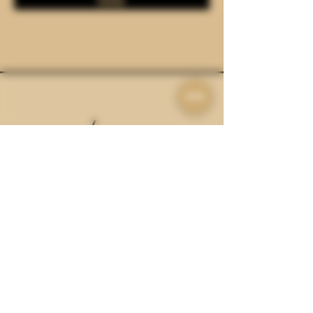
VISÍTANOS
Lun - Vie: 8:00 - 20:00
Sábado: 9:00 - 18:00
PROHIBASE EL EXPENDIO DE BEBIDAS
EMBRIAGANTES A MENORES DE EDAD.
EL
EXCESO DE ALCOHOL ES PERJUDICIAL
PARA LA SALUD.
NO COMPARTAS ESTE CONTENIDO CON
PERSONAS MENORES DE EDAD.