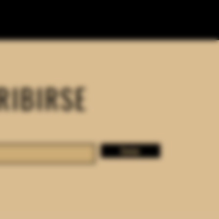
RIBIRSE
Enviar