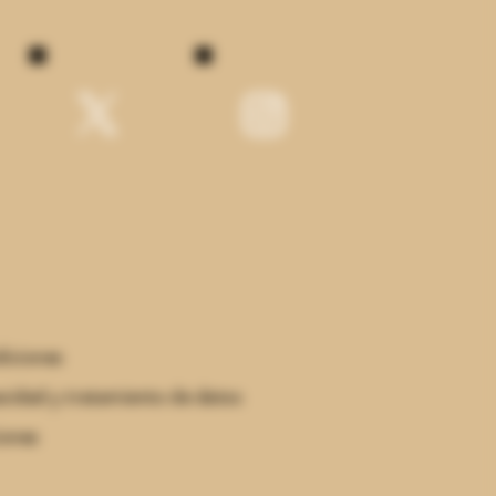
Política de tienda
Pedidos
Reserva Online
diciones
acidad y tratamiento de datos
iones